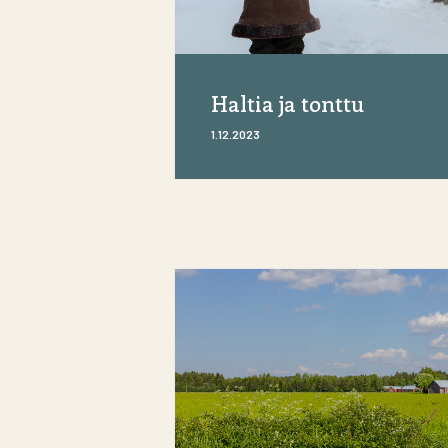
Haltia ja tonttu
1.12.2023