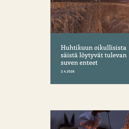
Huhtikuun oikullisista
säistä löytyvät tulevan
suven enteet
2.4.2026