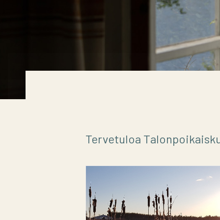
Tervetuloa Talonpoikaiskul