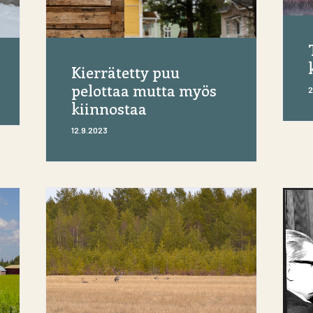
Kierrätetty puu
pelottaa mutta myös
2
kiinnostaa
12.9.2023