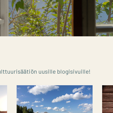
ttuurisäätiön uusille blogisivuille!