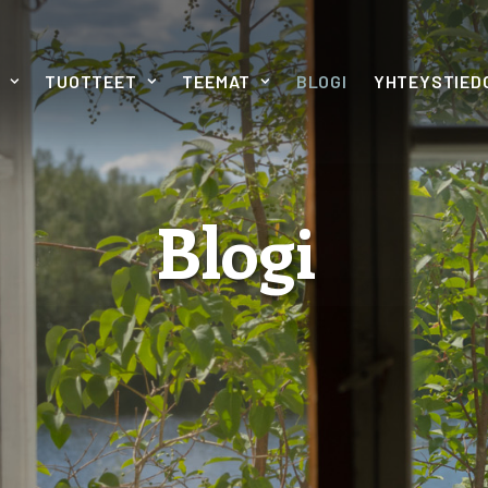
TUOTTEET
TEEMAT
BLOGI
YHTEYSTIED
Blogi