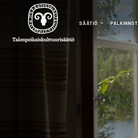
SÄÄTIÖ
PALKINNOT