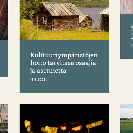
7
Kulttuuriympäristöjen
hoito tarvitsee osaajia
ja asennetta
16.5.2025