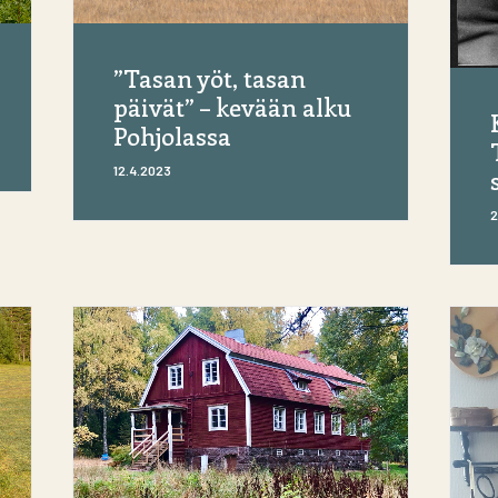
”Tasan yöt, tasan
päivät” – kevään alku
Pohjolassa
12.4.2023
2