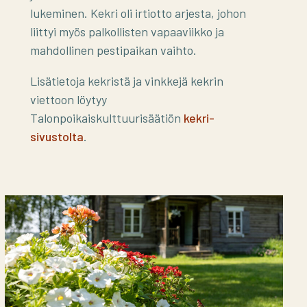
lukeminen. Kekri oli irtiotto arjesta, johon
liittyi myös palkollisten vapaaviikko ja
mahdollinen pestipaikan vaihto.
Lisätietoja kekristä ja vinkkejä kekrin
viettoon löytyy
Talonpoikaiskulttuurisäätiön
kekri-
sivustolta
.