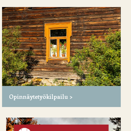
Opinnäytetyökilpailu