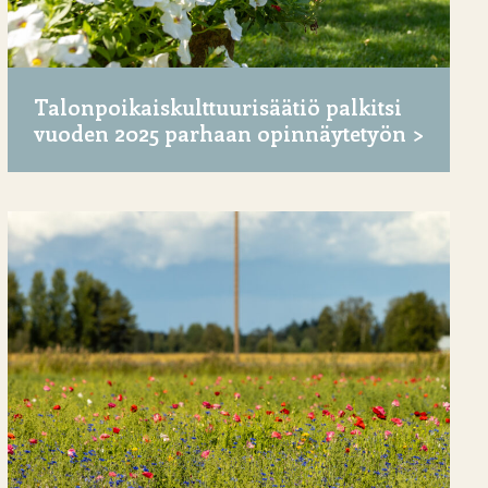
Talonpoikaiskulttuurisäätiö palkitsi
vuoden 2025 parhaan opinnäytetyön