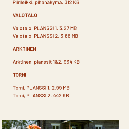
Piirileikki, pihanäkymä, 312 KB
VALOTALO
Valotalo, PLANSSI 1, 3,27 MB
Valotalo, PLANSSI 2, 3,66 MB
ARKTINEN
Arktinen, planssit 1&2, 934 KB
TORNI
Torni, PLANSSI 1, 2,99 MB
Torni, PLANSSI 2, 442 KB