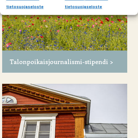
tietosuojaseloste
tietosuojaseloste
Talonpoikaisjournalismi-stipendi