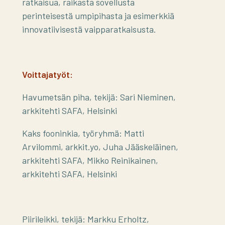
ratkaisua, raikasta sovellusta
perinteisestä umpipihasta ja esimerkkiä
innovatiivisestä vaipparatkaisusta.
Voittajatyöt:
Havumetsän piha, tekijä: Sari Nieminen,
arkkitehti SAFA, Helsinki
Kaks fooninkia, työryhmä: Matti
Arvilommi, arkkit.yo, Juha Jääskeläinen,
arkkitehti SAFA, Mikko Reinikainen,
arkkitehti SAFA, Helsinki
Piirileikki, tekijä: Markku Erholtz,