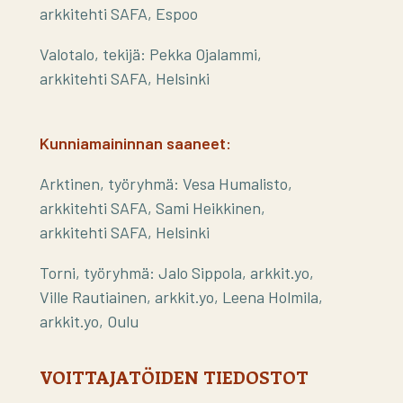
arkkitehti SAFA, Espoo
Valotalo, tekijä: Pekka Ojalammi,
arkkitehti SAFA, Helsinki
Kunniamaininnan saaneet:
Arktinen, työryhmä: Vesa Humalisto,
arkkitehti SAFA, Sami Heikkinen,
arkkitehti SAFA, Helsinki
Torni, työryhmä: Jalo Sippola, arkkit.yo,
Ville Rautiainen, arkkit.yo, Leena Holmila,
arkkit.yo, Oulu
VOITTAJATÖIDEN TIEDOSTOT