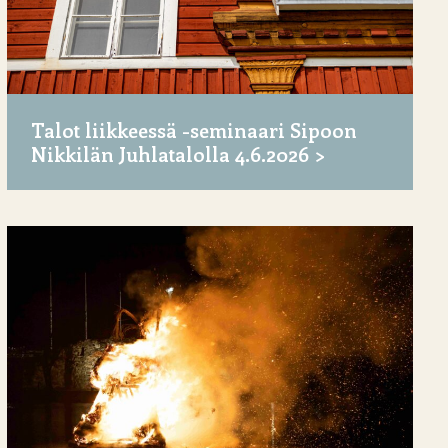
Talot liikkeessä -seminaari Sipoon
Nikkilän Juhlatalolla 4.6.2026