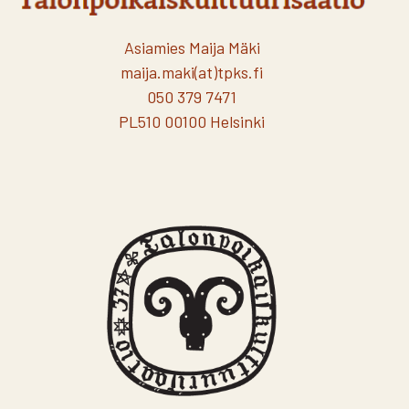
Asiamies Maija Mäki
maija.maki(at)tpks.fi
050 379 7471
PL510 00100 Helsinki