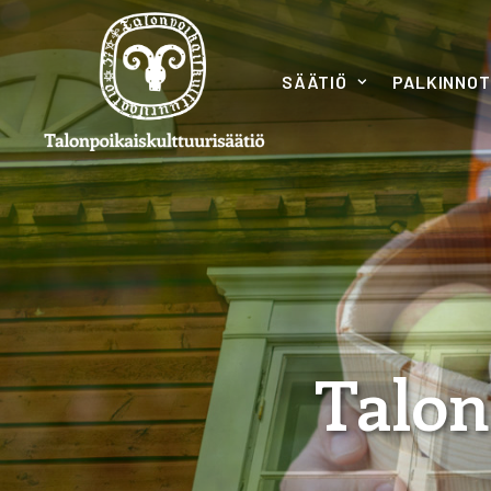
SÄÄTIÖ
PALKINNOT
Talon