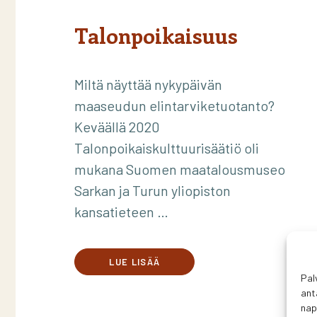
Talonpoikaisuus
Miltä näyttää nykypäivän
maaseudun elintarviketuotanto?
Keväällä 2020
Talonpoikaiskulttuurisäätiö oli
mukana Suomen maatalousmuseo
Sarkan ja Turun yliopiston
kansatieteen …
LUE LISÄÄ
Pal
ant
nap