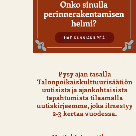
HAE KUNNIAKILPEÄ
Pysy ajan tasalla
Talonpoikaiskulttuurisäätiön
uutisista ja ajankohtaisista
tapahtumista tilaamalla
uutiskirjeemme, joka ilmestyy
2-3 kertaa vuodessa.