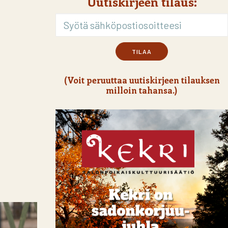
Uutiskirjeen tilaus:
(Voit peruuttaa uutiskirjeen tilauksen
milloin tahansa.)