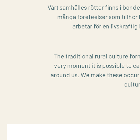
Vårt samhälles rötter finns i bonde
många företeelser som tillhör 
arbetar för en livskrafti
The traditional rural culture for
very moment it is possible to c
around us. We make these occurre
cultur