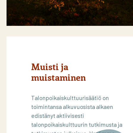
Muisti ja
muistaminen
Talonpoikaiskulttuurisäätiö on
toimintansa alkuvuosista alkaen
edistänyt aktiivisesti
talonpoikaiskulttuurin tutkimusta ja