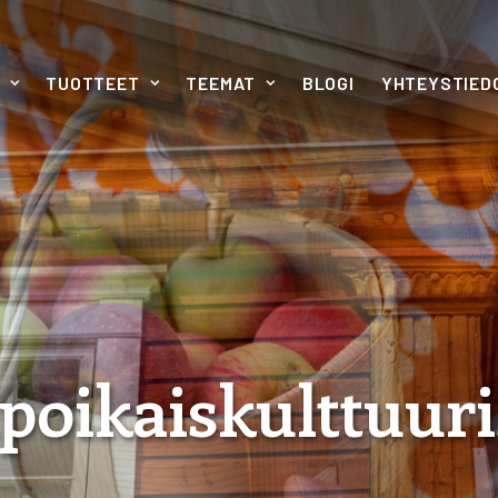
TUOTTEET
TEEMAT
BLOGI
YHTEYSTIED
poikaiskulttuuri