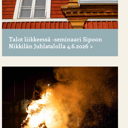
Talot liikkeessä -seminaari Sipoon
Nikkilän Juhlatalolla 4.6.2026