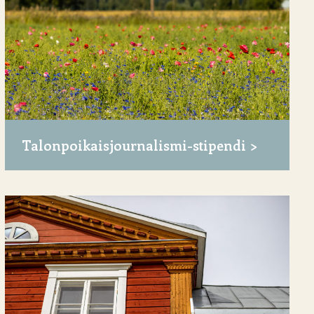
Talonpoikaisjournalismi-stipendi