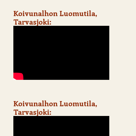
Koivunalhon Luomutila,
Tarvasjoki:
Koivunalhon Luomutila,
Tarvasjoki: