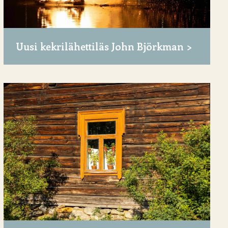
Uusi kekrilähettiläs John Björkman