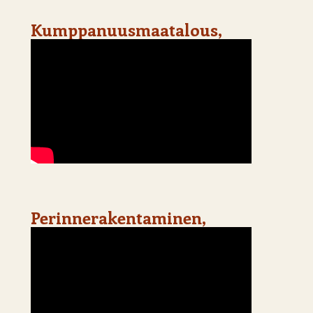
Kumppanuusmaatalous,
Perinnerakentaminen,