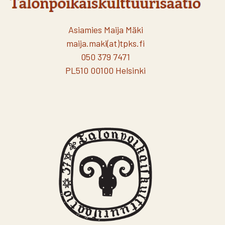
Asiamies Maija Mäki
maija.maki(at)tpks.fi
050 379 7471
PL510 00100 Helsinki