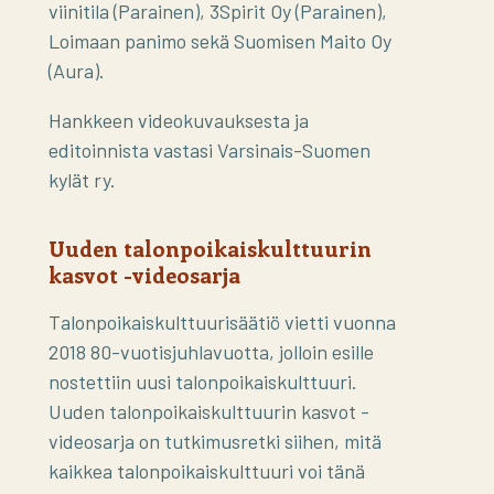
viinitila (Parainen), 3Spirit Oy (Parainen),
Loimaan panimo sekä Suomisen Maito Oy
(Aura).
Hankkeen videokuvauksesta ja
editoinnista vastasi Varsinais-Suomen
kylät ry.
Uuden talonpoikaiskulttuurin
kasvot -videosarja
Talonpoikaiskulttuurisäätiö vietti vuonna
2018 80-vuotisjuhlavuotta, jolloin esille
nostettiin uusi talonpoikaiskulttuuri.
Uuden talonpoikaiskulttuurin kasvot -
videosarja on tutkimusretki siihen, mitä
kaikkea talonpoikaiskulttuuri voi tänä