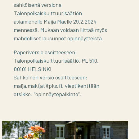
sähköisenä versiona
Talonpoikaiskulttuurisäätiön
asiamiehelle Maija Mäelle 29.2.2024
mennessä. Mukaan voidaan liittää myös
mahdolliset lausunnot opinnäytteistä.
Paperiversio osoitteeseen:
Talonpoikaiskulttuurisäätiö, PL 510,
00101 HELSINKI
Sähköinen versio osoitteeseen:
maija.maki(at)tpks.fi, viestikenttään
otsikko: ”opinnäytepalkinto”.