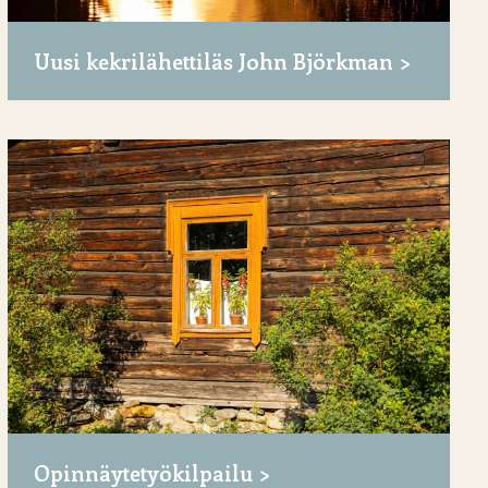
Uusi kekrilähettiläs John Björkman
Opinnäytetyökilpailu