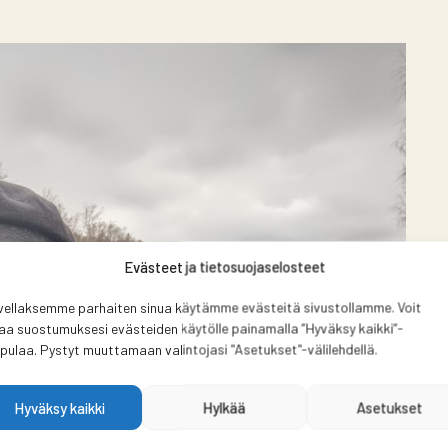
Evästeet ja tietosuojaselosteet
vellaksemme parhaiten sinua käytämme evästeitä sivustollamme. Voit
aa suostumuksesi evästeiden käytölle painamalla ”Hyväksy kaikki”-
pulaa. Pystyt muuttamaan valintojasi "Asetukset"-välilehdellä.
Hyväksy kaikki
Hylkää
Asetukset