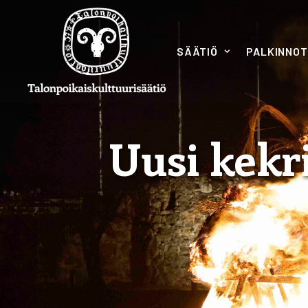
SÄÄTIÖ
PALKINNOT
Uusi kekr