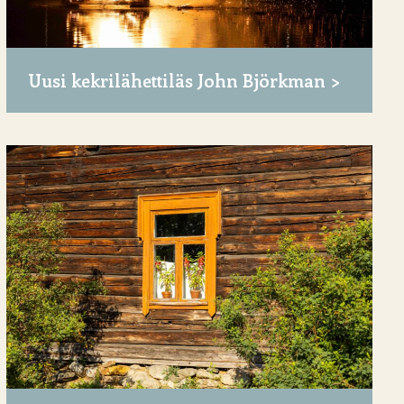
Uusi kekrilähettiläs John Björkman