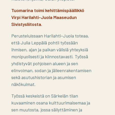
Tuomarina toimi kehittämispäällikkö
Virpi Harilahti-Juola Maaseudun
Sivistysliitosta.
Perusteluissaan Harilahti-Juola toteaa,
että Julia Leppälä pohtii työssään
ihmisen, ajan ja paikan välisiä yhteyksiä
monipuolisesti ja kiinnostavasti. Työssä
yhdistyvät pohjoisen alueen ja sen
elinvoiman, sodan ja jälleenrakentamisen
sekä asutushistorian ja asumisen
näkökulmat.
Työssä keskeistä on Särkelän tilan
kuvaaminen osana kulttuurimaisemaa ja
sen muutosta, jossa säilyttäminen ja