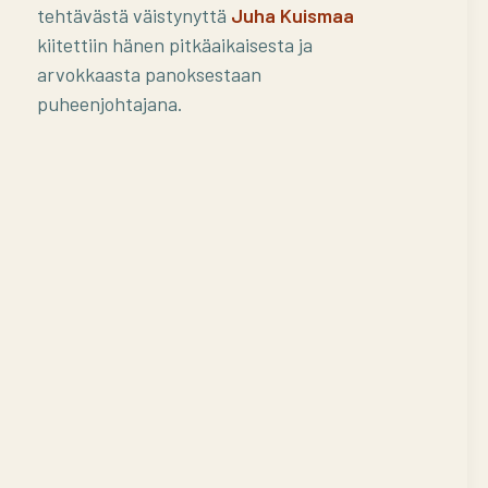
tehtävästä väistynyttä
Juha Kuismaa
kiitettiin hänen pitkäaikaisesta ja
arvokkaasta panoksestaan
puheenjohtajana.