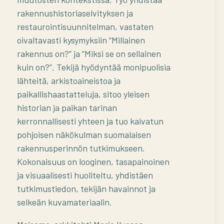
rakennushistoriaselvityksen ja
restaurointisuunnitelman, vastaten
oivaltavasti kysymyksiin “Millainen
rakennus on?” ja “Miksi se on sellainen
kuin on?”. Tekijä hyödyntää monipuolisia
lähteitä, arkistoaineistoa ja
paikallishaastatteluja, sitoo yleisen
historian ja paikan tarinan
kerronnallisesti yhteen ja tuo kaivatun
pohjoisen näkökulman suomalaisen
rakennusperinnön tutkimukseen.
Kokonaisuus on looginen, tasapainoinen
ja visuaalisesti huoliteltu, yhdistäen
tutkimustiedon, tekijän havainnot ja
selkeän kuvamateriaalin.