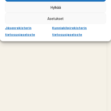
Hylkää
Asetukset
Jäsenrekisterin
Kunniakilpirekisterin
tietosuojaseloste
tietosuojaseloste