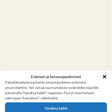
Evästeet ja tietosuojaselosteet
Palvellaksemme parhaiten sinua käytämme evästeitä
sivustollamme. Voit antaa suostumuksesi evästeiden käytölle
painamalla ”Hyväksy kaikki”-nappulaa. Pystyt muuttamaan
valintojasi "Asetukset"-välilehdellä.
Hyväksy kaikki