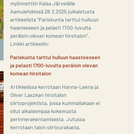
myönnettiin Kaisa Järvelälle
Aamulehdessä 28.3.2025 julkaistusta
artikkelista ”Pariskunta tarttui hulluun
haasteeseen ja pelasti 1700-luvulta
peräisin olevan komean hirsitalon”.
Linkki artikkeliin:
Talonpoikaisjournalismi-stipendi
Pariskunta tarttui hulluun haasteeseen
ja pelasti 1700-luvulta peräisin olevan
komean hirsitalon
Artikkelissa kerrotaan Hanna-Leena ja
Oliver Laszkan hirsitalon
siirtoprojektista, jossa kummallakaan ei
ollut aikaisempaa kokemusta
perinnerakentamisesta. Jutussa
kerrotaan talon siirtourakasta,