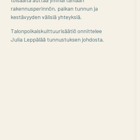
rakennusperinnön, paikan tunnun ja
kestävyyden välisiä yhteyksiä.
Talonpoikaiskulttuurisäätiö onnittelee
Julia Leppälää tunnustuksen johdosta.