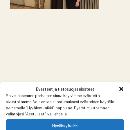
Evästeet ja tietosuojaselosteet
Palvellaksemme parhaiten sinua käytämme evästeitä
sivustollamme. Voit antaa suostumuksesi evästeiden käytölle
painamalla ”Hyväksy kaikki”-nappulaa. Pystyt muuttamaan
valintojasi "Asetukset"-välilehdellä.
Hyväksy kaikki