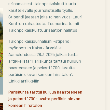
erinomaisesti talonpoikaiskulttuuria
käsittelevälle journalistiselle työlle.
Stipendi jaetaan joka toinen vuosi Lauri
Kontron rahastosta. Tuomarina toimii
Talonpoikaiskulttuurisäätiön hallitus
Talonpoikaisjournalismi -stipendi
myönnettiin Kaisa Järvelälle
Aamulehdessä 28.3.2025 julkaistusta
artikkelista ”Pariskunta tarttui hulluun
haasteeseen ja pelasti 1700-luvulta
peräisin olevan komean hirsitalon”.
Linkki artikkeliin:
Talonpoikaisjournalismi-stipendi
Pariskunta tarttui hulluun haasteeseen
ja pelasti 1700-luvulta peräisin olevan
komean hirsitalon