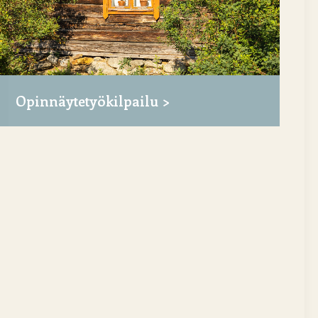
Opinnäytetyökilpailu