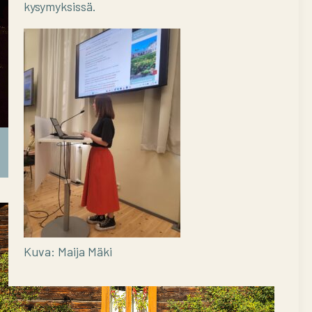
kysymyksissä.
Uusi kekrilähettiläs John Björkman
Kuva: Maija Mäki