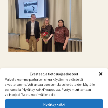
Evästeet ja tietosuojaselosteet
Palvellaksemme parhaiten sinua käytämme evästeitä
sivustollamme. Voit antaa suostumuksesi evästeiden käytölle
painamalla ”Hyväksy kaikki”-nappulaa. Pystyt muuttamaan
valintojasi "Asetukset"-välilehdellä.
Hyväksy kaikki