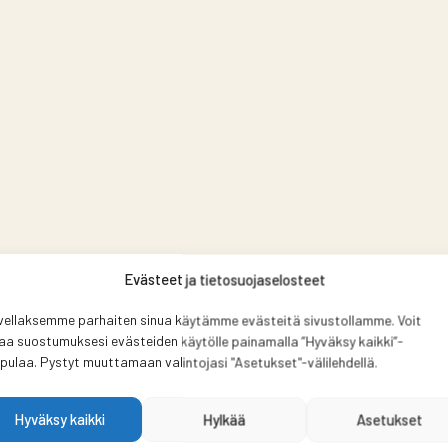
Evästeet ja tietosuojaselosteet
vellaksemme parhaiten sinua käytämme evästeitä sivustollamme. Voit
aa suostumuksesi evästeiden käytölle painamalla ”Hyväksy kaikki”-
pulaa. Pystyt muuttamaan valintojasi "Asetukset"-välilehdellä.
Hyväksy kaikki
Hylkää
Asetukset