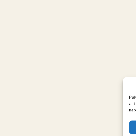
Pal
ant
nap