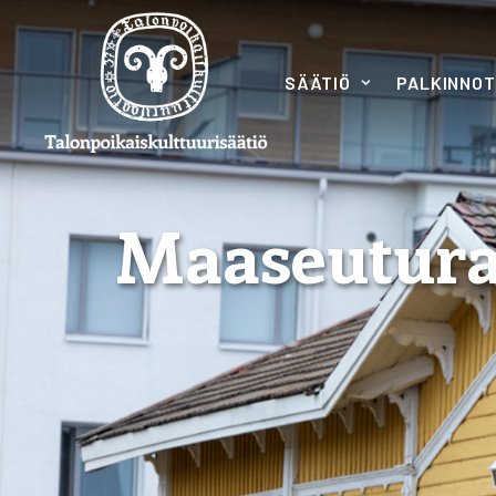
SÄÄTIÖ
PALKINNOT
Maaseutura