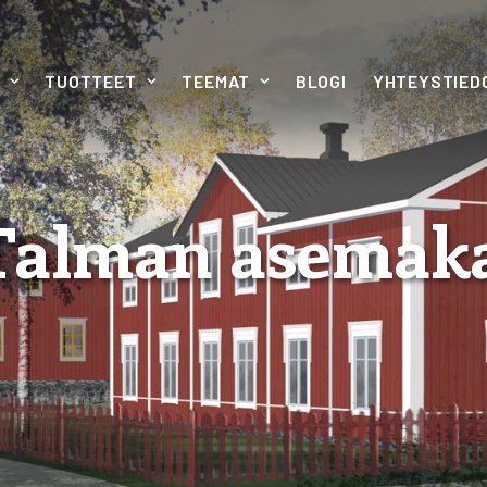
TUOTTEET
TEEMAT
BLOGI
YHTEYSTIED
Talman asemaka