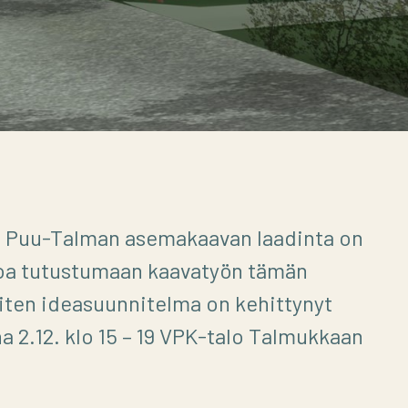
 Puu-Talman asemakaavan laadinta on
loa tutustumaan kaavatyön tämän
iten ideasuunnitelma on kehittynyt
 2.12. klo 15 – 19 VPK-talo Talmukkaan