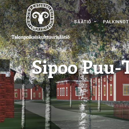
SÄÄTIÖ
PALKINNOT
Sipoo Puu-