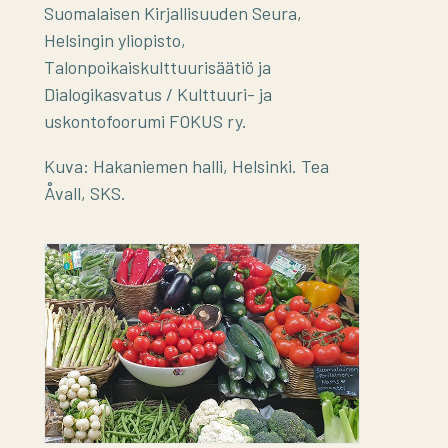
Suomalaisen Kirjallisuuden Seura,
Helsingin yliopisto,
Talonpoikaiskulttuurisäätiö ja
Dialogikasvatus / Kulttuuri- ja
uskontofoorumi FOKUS ry.
Kuva: Hakaniemen halli, Helsinki. Tea
Åvall, SKS.