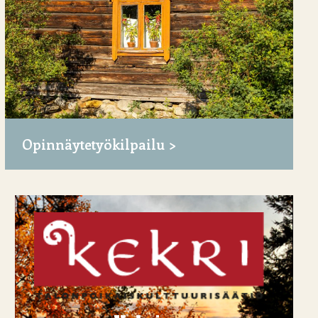
Opinnäytetyökilpailu