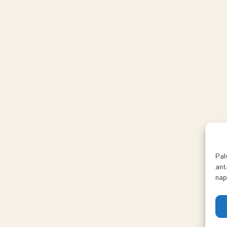
Pal
ant
nap