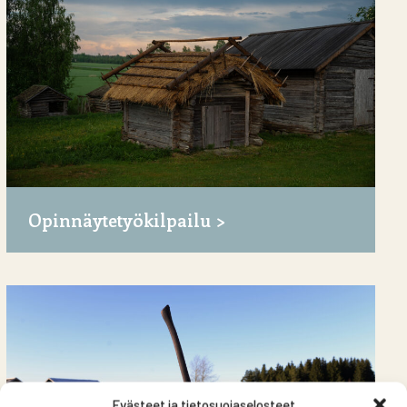
Opinnäytetyökilpailu
Evästeet ja tietosuojaselosteet