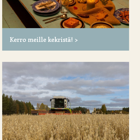
Kerro meille kekristä!