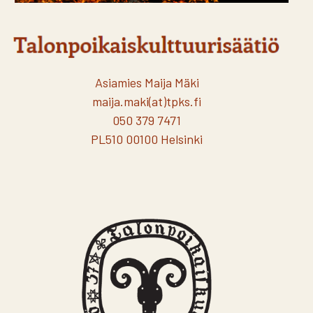
Asiamies Maija Mäki
maija.maki(at)tpks.fi
050 379 7471
PL510 00100 Helsinki